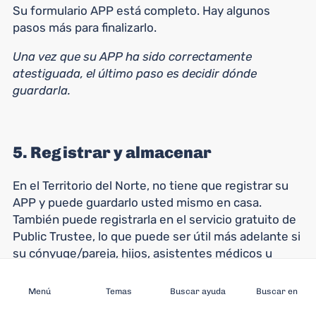
Su formulario APP está completo. Hay algunos
pasos más para finalizarlo.
Una vez que su APP ha sido correctamente
atestiguada, el último paso es decidir dónde
guardarla.
5. Registrar y almacenar
En el Territorio del Norte, no tiene que registrar su
APP y puede guardarlo usted mismo en casa.
También puede registrarla en el servicio gratuito de
Public Trustee, lo que puede ser útil más adelante si
su cónyuge/pareja, hijos, asistentes médicos u
Suscríbase a
otras personas pertinentes necesitan encontrarla.
Menú
Temas
Buscar ayuda
Buscar en
¿Desea registrar su APP en el Sindicato