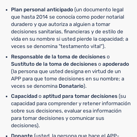
Plan personal anticipado
(un documento legal
que hasta 2014 se conocía como poder notarial
duradero y que autoriza a alguien a tomar
decisiones sanitarias, financieras y de estilo de
vida en su nombre si usted pierde la capacidad; a
veces se denomina "testamento vital").
Responsable de la toma de decisiones
o
Sustituto de la toma de decisiones
o
apoderado
(la persona que usted designa en virtud de un
APP para que tome decisiones en su nombre; a
veces se denomina
Donatario
).
Capacidad
o
aptitud para tomar decisiones
(su
capacidad para comprender y retener información
sobre sus decisiones, evaluar esa información
para tomar decisiones y comunicar sus
decisiones).
Donante
(usted, la persona que hace el APP-