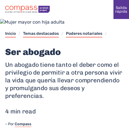
Salida
rápida
Inicio
/
Temas destacados
/
Poderes notariales
/
Ser abogado
Un abogado tiene tanto el deber como el
privilegio de permitir a otra persona vivir
la vida que quería llevar comprendiendo
y promulgando sus deseos y
preferencias.
4 min read
Por
Compass