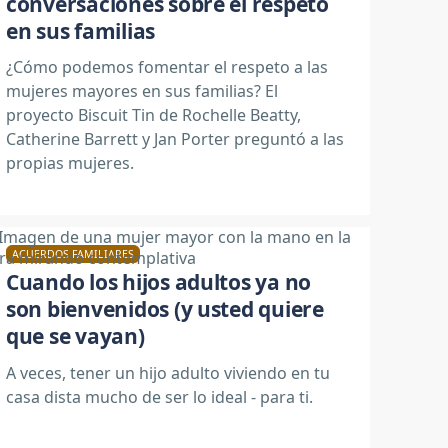
conversaciones sobre el respeto
en sus familias
¿Cómo podemos fomentar el respeto a las
mujeres mayores en sus familias? El
proyecto Biscuit Tin de Rochelle Beatty,
Catherine Barrett y Jan Porter preguntó a las
propias mujeres.
ACUERDOS FAMILIARES
Cuando los hijos adultos ya no
son bienvenidos (y usted quiere
que se vayan)
A veces, tener un hijo adulto viviendo en tu
casa dista mucho de ser lo ideal - para ti.