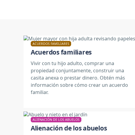
ACUERDOS FAMILIARES
Acuerdos familiares
Vivir con tu hijo adulto, comprar una
propiedad conjuntamente, construir una
casita anexa o prestar dinero. Obtén más
información sobre cómo crear un acuerdo
familiar.
ALIENACIÓN DE LOS ABUELOS
Alienación de los abuelos