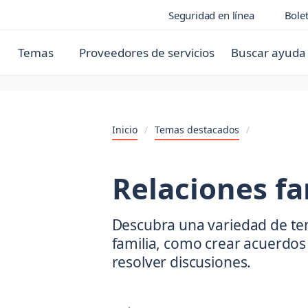
Seguridad en línea
Bolet
Temas
Proveedores de servicios
Buscar ayuda
Inicio
/
Temas destacados
/
Relaciones fa
Descubra una variedad de tem
familia, como crear acuerdos f
resolver discusiones.