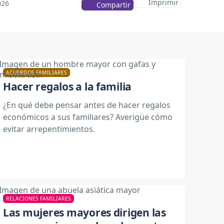
Imprimir
026
Compartir
ACUERDOS FAMILIARES
Hacer regalos a la familia
¿En qué debe pensar antes de hacer regalos
económicos a sus familiares? Averigüe cómo
evitar arrepentimientos.
RELACIONES FAMILIARES
Las mujeres mayores dirigen las